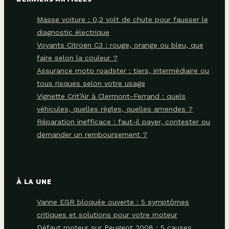
Masse voiture : 0,2 volt de chute pour fausser le
diagnostic électrique
Voyants Citroën C3 : rouge, orange ou bleu, que
faire selon la couleur ?
Assurance moto roadster : tiers, intermédiaire ou
tous risques selon votre usage
Vignette Crit’Air à Clermont-Ferrand : quels
véhicules, quelles règles, quelles amendes ?
Réparation inefficace : faut-il payer, contester ou
demander un remboursement ?
À LA UNE
Vanne EGR bloquée ouverte : 5 symptômes
critiques et solutions pour votre moteur
Défaut moteur sur Peugeot 2008 : 5 causes