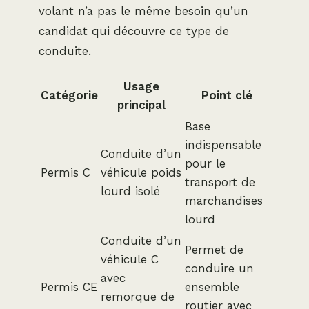
volant n’a pas le même besoin qu’un
candidat qui découvre ce type de
conduite.
Usage
Catégorie
Point clé
principal
Base
indispensable
Conduite d’un
pour le
Permis C
véhicule poids
transport de
lourd isolé
marchandises
lourd
Conduite d’un
Permet de
véhicule C
conduire un
avec
Permis CE
ensemble
remorque de
routier avec