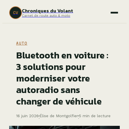
Chroniques du Volant
CV
Carnet de route auto & moto
AUTO
Bluetooth en voiture :
3 solutions pour
moderniser votre
autoradio sans
changer de véhicule
16 juin 2026
Élise de Montgolfier
5 min de lecture
·
·