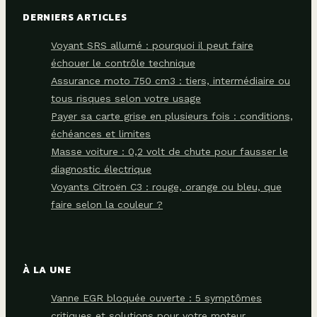
DERNIERS ARTICLES
Voyant SRS allumé : pourquoi il peut faire
échouer le contrôle technique
Assurance moto 750 cm3 : tiers, intermédiaire ou
tous risques selon votre usage
Payer sa carte grise en plusieurs fois : conditions,
échéances et limites
Masse voiture : 0,2 volt de chute pour fausser le
diagnostic électrique
Voyants Citroën C3 : rouge, orange ou bleu, que
faire selon la couleur ?
À LA UNE
Vanne EGR bloquée ouverte : 5 symptômes
critiques et solutions pour votre moteur