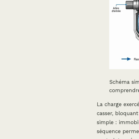
Schéma sim
comprendre 
La charge exerc
casser, bloquant
simple : immobil
séquence permet 