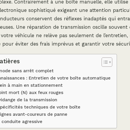
exe. Contrairement à une boîte manuelle, elle utilise
lectronique sophistiqué exigeant une attention particul
ducteurs conservent des réflexes inadaptés qui entra
uses. Une réparation de transmission oscille souvent 
 votre véhicule ne relève pas seulement de l’entretien, 
e pour éviter des frais imprévus et garantir votre sécuri
atières
 mode sans arrêt complet
naissances : Entretien de votre boîte automatique
frein à main en stationnement
oint mort (N) aux feux rouges
 vidange de la transmission
 spécificités techniques de votre boîte
 signes avant-coureurs de panne
 conduite agressive