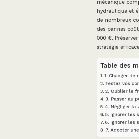
mécanique compl
hydraulique et é
de nombreux con
des pannes coûte
000 €. Préserver
stratégie efficac
Table des m
1. Changer de
Testez vos con
2. Oublier le 
3. Passer au p
4. Négliger la
5. Ignorer les
6. Ignorer les
7. Adopter une