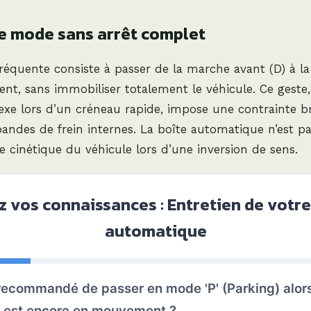
de mode sans arrêt complet
 fréquente consiste à passer de la marche avant (D) à l
ent, sans immobiliser totalement le véhicule. Ce geste
lexe lors d’un créneau rapide, impose une contrainte b
andes de frein internes. La boîte automatique n’est 
ie cinétique du véhicule lors d’une inversion de sens.
z vos connaissances : Entretien de votre
automatique
l recommandé de passer en mode 'P' (Parking) alor
e est encore en mouvement ?