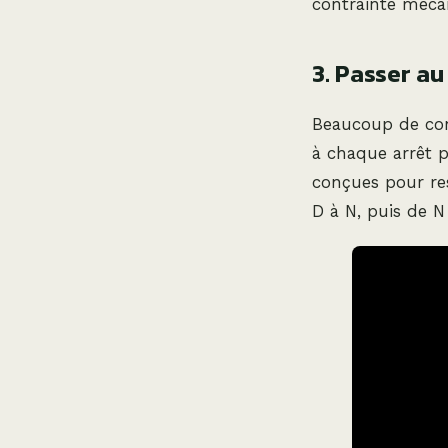
contrainte mécan
3. Passer au
Beaucoup de con
à chaque arrêt 
conçues pour res
D à N, puis de N