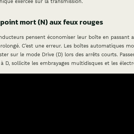
ique exercée sur la transmission.
 point mort (N) aux feux rouges
ducteurs pensent économiser leur boîte en passant a
prolongé. C’est une erreur. Les boîtes automatiques m
ter sur le mode Drive (D) lors des arrêts courts. Passe
 à D, sollicite les embrayages multidisques et les élect