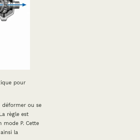
tique pour
e déformer ou se
La règle est
n mode P. Cette
ainsi la