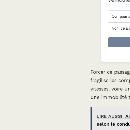
Oui, pour a
Non, cela 
Forcer ce passag
fragilise les co
vitesses, voire 
une immobilité t
LIRE AUSSI
A
selon le cond