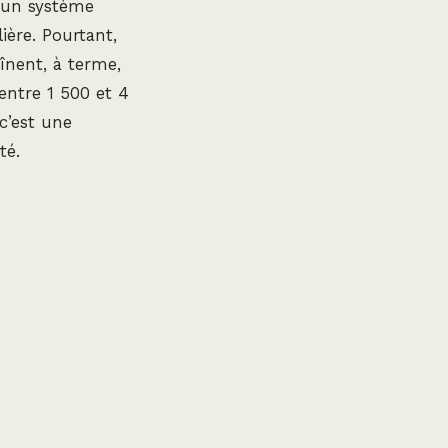
 un système
ière. Pourtant,
înent, à terme,
entre 1 500 et 4
c’est une
té.