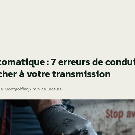
tomatique : 7 erreurs de condu
cher à votre transmission
de Montgolfier
5 min de lecture
·