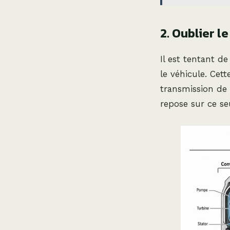
2. Oublier l
Il est tentant de
le véhicule. Cet
transmission de 
repose sur ce se