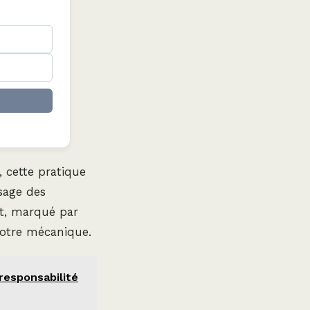
, cette pratique
sage des
et, marqué par
 votre mécanique.
responsabilité