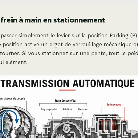
e frein à main en stationnement
 passer simplement le levier sur la position Parking (P)
te position active un ergot de verrouillage mécanique 
tourner. Si vous stationnez sur une pente, tout le poid
ul élément.