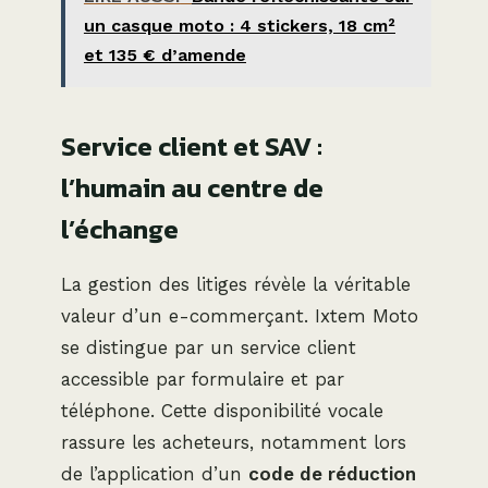
un casque moto : 4 stickers, 18 cm²
et 135 € d’amende
Service client et SAV :
l’humain au centre de
l’échange
La gestion des litiges révèle la véritable
valeur d’un e-commerçant. Ixtem Moto
se distingue par un service client
accessible par formulaire et par
téléphone. Cette disponibilité vocale
rassure les acheteurs, notamment lors
de l’application d’un
code de réduction