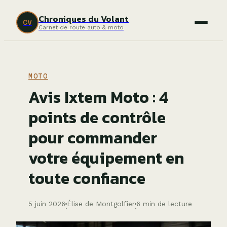
Chroniques du Volant
CV
Carnet de route auto & moto
MOTO
Avis Ixtem Moto : 4
points de contrôle
pour commander
votre équipement en
toute confiance
5 juin 2026
Élise de Montgolfier
6 min de lecture
·
·