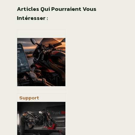
Articles Qui Pourraient Vous
Intéresser :
Support
téléphone moto :
4 critères
indispensables
pour protéger
votre optique des