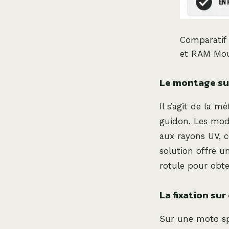
Comparatif
et RAM Mo
Le montage sur
Il s’agit de la 
guidon. Les mo
aux rayons UV, c
solution offre u
rotule pour obten
La fixation sur
Sur une moto sp