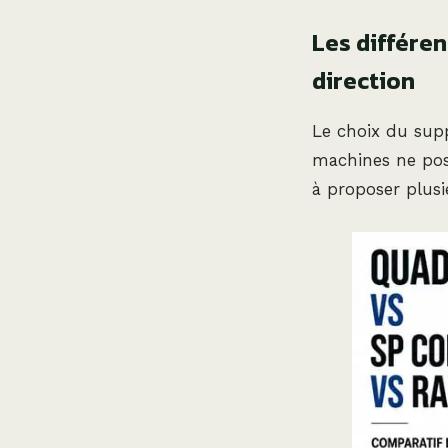
Les différen
direction
Le choix du supp
machines ne poss
à proposer plusi