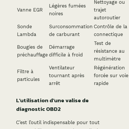
Nettoyage ou
Légères fumées
Vanne EGR
trajet
noires
autoroutier
Sonde
Surconsommation
Contrôle de la
Lambda
de carburant
connectique
Test de
Bougies de
Démarrage
résistance au
préchauffage
difficile à froid
multimètre
Ventilateur
Régénération
Filtre à
tournant après
forcée sur voie
particules
arrêt
rapide
L’utilisation d’une valise de
diagnostic OBD2
C’est l’outil indispensable pour tout