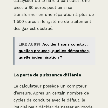
catalyseur ou le filtre à particules. Une
pièce à 80 euros peut ainsi se
transformer en une réparation à plus de
1 500 euros si le système de traitement
des gaz est obstrué.
LIRE AUSSI
Accident sans constat :
quelles preuves, quelles démarches,
quelle indemnisation ?
La perte de puissance différée
Le calculateur possède un compteur
d’erreurs. Après un certain nombre de
cycles de conduite avec le défaut, le
logiciel peut décider de passer en mode