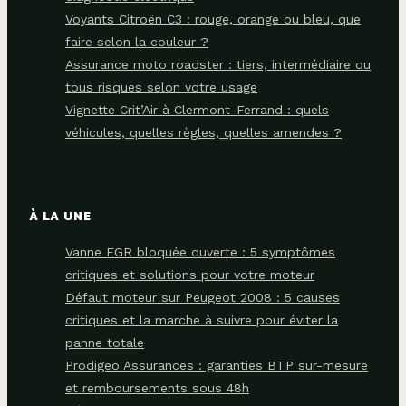
Voyants Citroën C3 : rouge, orange ou bleu, que
faire selon la couleur ?
Assurance moto roadster : tiers, intermédiaire ou
tous risques selon votre usage
Vignette Crit’Air à Clermont-Ferrand : quels
véhicules, quelles règles, quelles amendes ?
À LA UNE
Vanne EGR bloquée ouverte : 5 symptômes
critiques et solutions pour votre moteur
Défaut moteur sur Peugeot 2008 : 5 causes
critiques et la marche à suivre pour éviter la
panne totale
Prodigeo Assurances : garanties BTP sur-mesure
et remboursements sous 48h