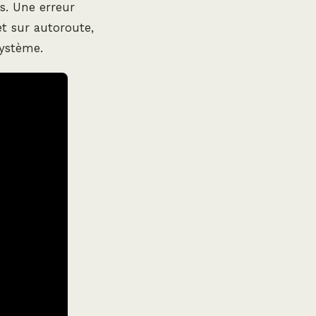
s. Une erreur
et sur autoroute,
système.