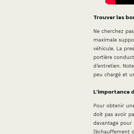
Trouver les bo
Ne cherchez pas 
maximale suppor
véhicule. La pre
portière conduct
d’entretien. Not
peu chargé et u
L’importance d
Pour obtenir une 
doit pas avoir p
davantage pour a
l’échauffement d