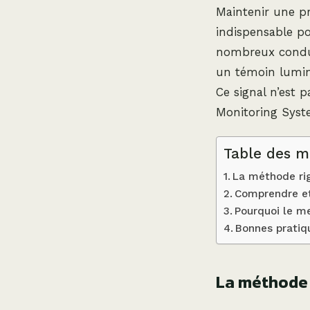
Maintenir une pr
indispensable po
nombreux conduct
un témoin lumine
Ce signal n’est 
Monitoring Syste
Table des m
La méthode rig
Comprendre et 
Pourquoi le me
Bonnes pratiq
La méthode 