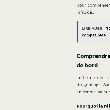
pour compenser l
refroidis.
LIRE AUSSI
70
compatibles
Comprendre 
de bord
Le terme « init » 
du gonflage. San
anciennes valeurs
Pourquoi la réi