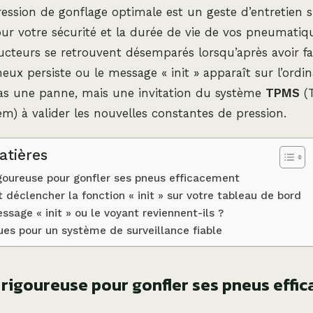
ession de gonflage optimale est un geste d’entretien 
ur votre sécurité et la durée de vie de vos pneumatiq
eurs se retrouvent désemparés lorsqu’après avoir fait 
ux persiste ou le message « init » apparaît sur l’ordi
pas une panne, mais une invitation du système
TPMS
(T
m) à valider les nouvelles constantes de pression.
atières
oureuse pour gonfler ses pneus efficacement
déclencher la fonction « init » sur votre tableau de bord
ssage « init » ou le voyant reviennent-ils ?
ues pour un système de surveillance fiable
rigoureuse pour gonfler ses pneus effi