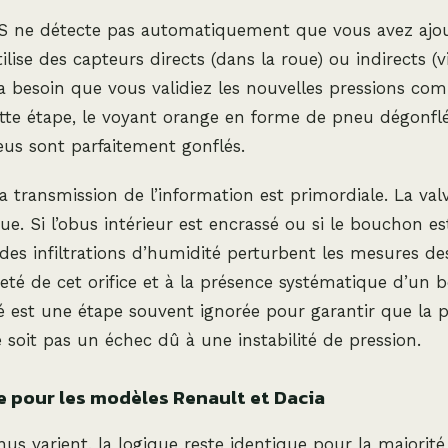
 ne détecte pas automatiquement que vous avez ajouté
ilise des capteurs directs (dans la roue) ou indirects (v
l a besoin que vous validiez les nouvelles pressions co
tte étape, le voyant orange en forme de pneu dégonflé
us sont parfaitement gonflés.
la transmission de l’information est primordiale. La val
ue. Si l’obus intérieur est encrassé ou si le bouchon es
des infiltrations d’humidité perturbent les mesures de
preté de cet orifice et à la présence systématique d’un
té est une étape souvent ignorée pour garantir que la 
ne soit pas un échec dû à une instabilité de pression.
 pour les modèles Renault et Dacia
us varient, la logique reste identique pour la majorité