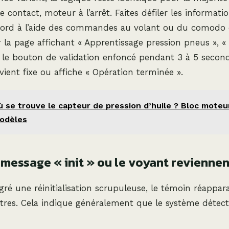
e contact, moteur à l’arrêt. Faites défiler les informati
 bord à l’aide des commandes au volant ou du comodo d
 la page affichant « Apprentissage pression pneus », 
z le bouton de validation enfoncé pendant 3 à 5 secon
vient fixe ou affiche « Opération terminée ».
 se trouve le capteur de pression d’huile ? Bloc moteur,
odèles
message « init » ou le voyant reviennent
lgré une réinitialisation scrupuleuse, le témoin réappar
tres. Cela indique généralement que le système détec