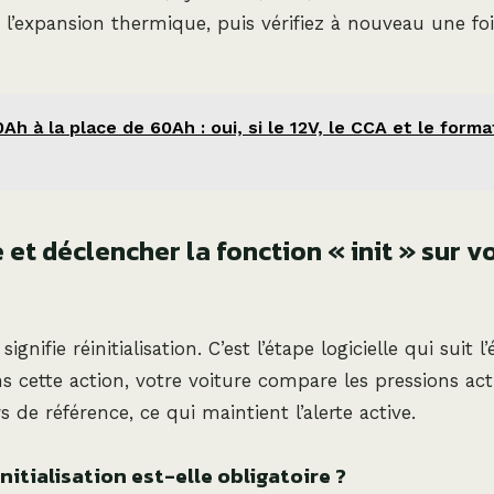
’expansion thermique, puis vérifiez à nouveau une foi
Ah à la place de 60Ah : oui, si le 12V, le CCA et le form
et déclencher la fonction « init » sur v
signifie réinitialisation. C’est l’étape logicielle qui sui
s cette action, votre voiture compare les pressions act
 de référence, ce qui maintient l’alerte active.
nitialisation est-elle obligatoire ?