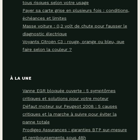
tous risques selon votre usage
Payer sa carte grise en plusieurs fois : conditions,
échéances et limites
Masse voiture : 0,2 volt de chute pour fausser le
diagnostic électrique
Voyants Citroën C3 : rouge, orange ou bleu, que
faire selon la couleur ?
À LA UNE
Vanne EGR bloquée ouverte : 5 symptômes
critiques et solutions pour votre moteur
Défaut moteur sur Peugeot 2008 : 5 causes
critiques et la marche à suivre pour éviter la
panne totale
Prodigeo Assurances : garanties BTP sur-mesure
et remboursements sous 48h