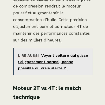
de compression rendrait le moteur
poussif et augmenterait la
consommation d’huile. Cette précision
d’ajustement permet au moteur 4T de
maintenir des performances constantes
sur des milliers d’heures.
LIRE AUSSI
Voyant voiture qui glisse
: clignotement normal, panne
possible ou vraie alerte ?
Moteur 2T vs 4T : le match
technique