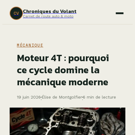
Chroniques du Volant
CV
Carnet de route auto & moto
MÉCANIQUE
Moteur 4T : pourquoi
ce cycle domine la
mécanique moderne
19 juin 2026
Élise de Montgolfier
6 min de lecture
·
·