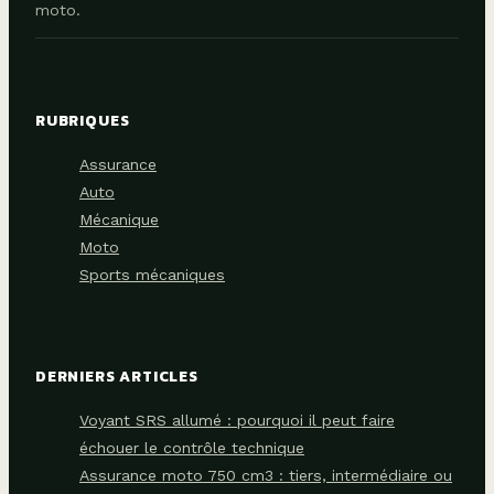
moto.
RUBRIQUES
Assurance
Auto
Mécanique
Moto
Sports mécaniques
DERNIERS ARTICLES
Voyant SRS allumé : pourquoi il peut faire
échouer le contrôle technique
Assurance moto 750 cm3 : tiers, intermédiaire ou