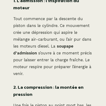
1. L’admission : l’inspiration du
moteur
Tout commence par la descente du
piston dans le cylindre. Ce mouvement
crée une dépression qui aspire le
mélange air-carburant, ou l’air pur dans
les moteurs diesel. La
soupape
d’admission
s’ouvre à ce moment précis
pour laisser entrer la charge fraîche. Le
moteur respire pour préparer l’énergie à
venir.
2. La compression : la montée en
pression
Une fois le piston au point mort bas, les