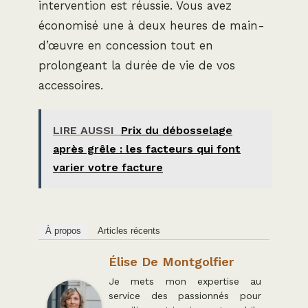
intervention est réussie. Vous avez
économisé une à deux heures de main-
d’œuvre en concession tout en
prolongeant la durée de vie de vos
accessoires.
LIRE AUSSI
Prix du débosselage
après grêle : les facteurs qui font
varier votre facture
À propos
Articles récents
Élise De Montgolfier
Je mets mon expertise au
service des passionnés pour