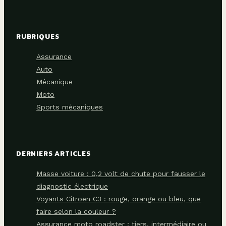
RUBRIQUES
Assurance
Auto
Mécanique
Moto
Sports mécaniques
DERNIERS ARTICLES
Masse voiture : 0,2 volt de chute pour fausser le
diagnostic électrique
Voyants Citroën C3 : rouge, orange ou bleu, que
faire selon la couleur ?
Assurance moto roadster : tiers, intermédiaire ou