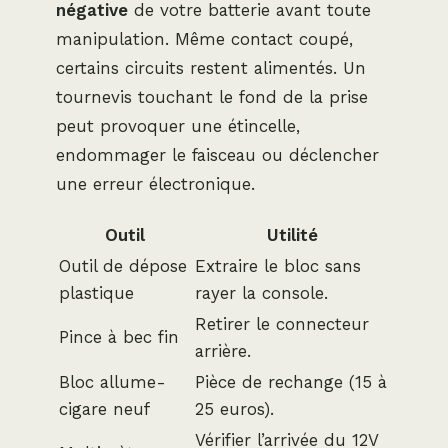
négative
de votre batterie avant toute
manipulation. Même contact coupé,
certains circuits restent alimentés. Un
tournevis touchant le fond de la prise
peut provoquer une étincelle,
endommager le faisceau ou déclencher
une erreur électronique.
Outil
Utilité
Outil de dépose
Extraire le bloc sans
plastique
rayer la console.
Retirer le connecteur
Pince à bec fin
arrière.
Bloc allume-
Pièce de rechange (15 à
cigare neuf
25 euros).
Vérifier l’arrivée du 12V