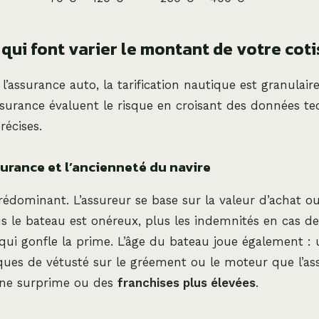
 qui font varier le montant de votre cot
’assurance auto, la tarification nautique est granulaire
surance évaluent le risque en croisant des données te
écises.
surance et l’ancienneté du navire
 prédominant. L’assureur se base sur la valeur d’achat o
lus le bateau est onéreux, plus les indemnités en cas de
 qui gonfle la prime. L’âge du bateau joue également : 
ques de vétusté sur le gréement ou le moteur que l’as
ne surprime ou des
franchises plus élevées
.