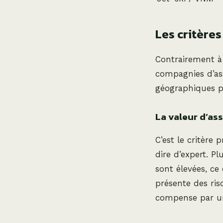
Les critères
Contrairement à l
compagnies d’as
géographiques pr
La valeur d’as
C’est le critère
dire d’expert. P
sont élevées, ce
présente des ris
compense par u