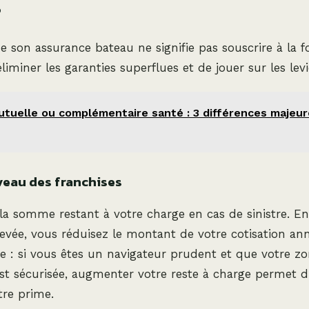
?
de son assurance bateau ne signifie pas souscrire à la 
d’éliminer les garanties superflues et de jouer sur les lev
utuelle ou complémentaire santé : 3 différences majeur
iveau des franchises
 la somme restant à votre charge en cas de sinistre. E
levée, vous réduisez le montant de votre cotisation ann
ue : si vous êtes un navigateur prudent et que votre z
st sécurisée, augmenter votre reste à charge permet d
tre prime.