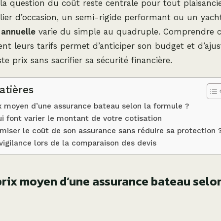
la question du coût reste centrale pour tout plaisanci
lier d’occasion, un semi-rigide performant ou un yach
 annuelle
varie du simple au quadruple. Comprendre 
ent leurs tarifs permet d’anticiper son budget et d’ajus
te prix sans sacrifier sa sécurité financière.
atières
ix moyen d’une assurance bateau selon la formule ?
ui font varier le montant de votre cotisation
iser le coût de son assurance sans réduire sa protection 
vigilance lors de la comparaison des devis
 prix moyen d’une assurance bateau selo