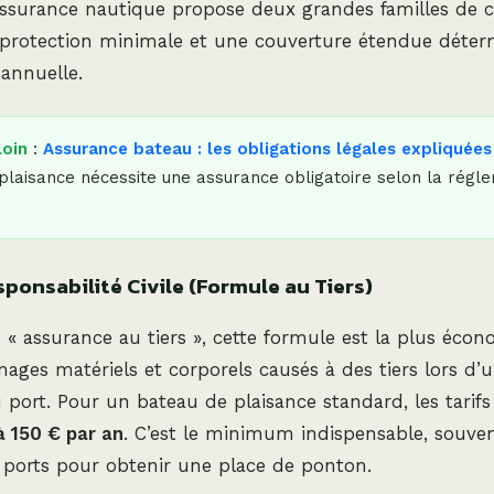
assurance nautique propose deux grandes familles de c
 protection minimale et une couverture étendue déte
 annuelle.
loin
:
Assurance bateau : les obligations légales expliquées
 plaisance nécessite une assurance obligatoire selon la régl
sponsabilité Civile (Formule au Tiers)
« assurance au tiers », cette formule est la plus écon
ges matériels et corporels causés à des tiers lors d’u
 port. Pour un bateau de plaisance standard, les tarif
à 150 € par an
. C’est le minimum indispensable, souven
 ports pour obtenir une place de ponton.