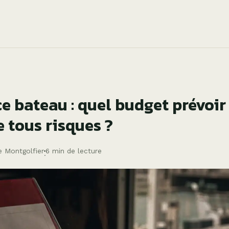
e bateau : quel budget prévoir 
le tous risques ?
e Montgolfier
6 min de lecture
·