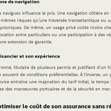
zone de navigation
s naviguez influence le prix. Une navigation côtière en
s mêmes risques qu’une traversée transatlantique ou u
cycloniques. De même, un usage privé coûte moins ch
ocation entre particuliers ou une participation à des ré
une extension de garantie.
aisancier et son expérience
onné, titulaire de plusieurs permis et justifiant d’un h
ie souvent de conditions préférentielles. À l’inverse, un
vice entraîne une majoration du tarif initial, le temps 
se des manœuvres portuaires et de la sécurité en mer.
imiser le coût de son assurance sans r