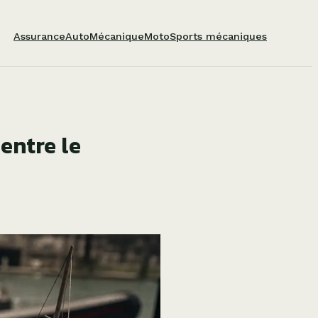
Assurance
Auto
Mécanique
Moto
Sports mécaniques
entre le