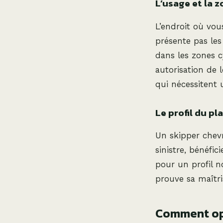
L’usage et la 
L’endroit où vou
présente pas le
dans les zones 
autorisation de l
qui nécessitent 
Le profil du pl
Un skipper chevr
sinistre, bénéfic
pour un profil no
prouve sa maîtri
Comment opt