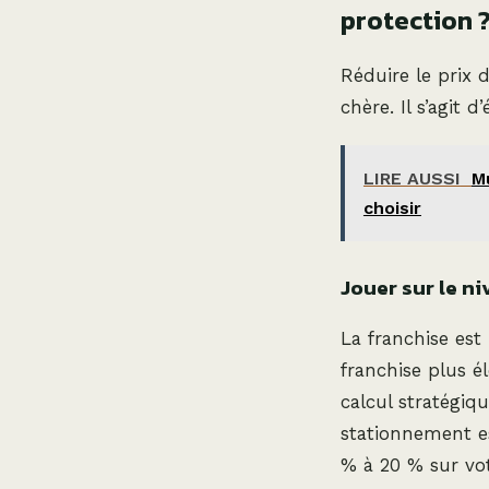
protection 
Réduire le prix 
chère. Il s’agit 
LIRE AUSSI
M
choisir
Jouer sur le n
La franchise est
franchise plus é
calcul stratégiq
stationnement e
% à 20 % sur vo