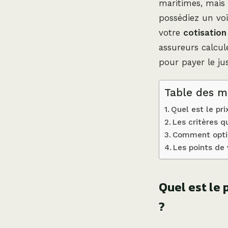
maritimes, mais 
possédiez un voi
votre
cotisation
assureurs calcul
pour payer le jus
Table des m
Quel est le pr
Les critères q
Comment optim
Les points de 
Quel est le
?