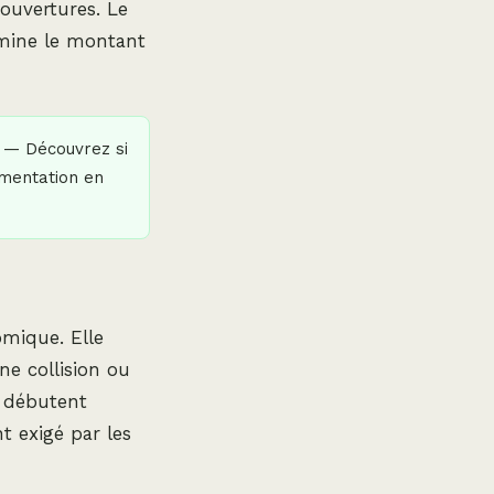
ouvertures. Le
rmine le montant
— Découvrez si
ementation en
omique. Elle
ne collision ou
s débutent
t exigé par les