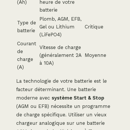
(Ah)
heure de votre
batterie
Plomb, AGM, EFB,
Type de
Gel ou Lithium
Critique
batterie
(LiFePO4)
Courant
Vitesse de charge
de
(généralement 2A
Moyenne
charge
à 10A)
(A)
La technologie de votre batterie est le
facteur déterminant. Une batterie
moderne avec
système Start & Stop
(AGM ou EFB) nécessite un programme
de charge spécifique. Utiliser un vieux
chargeur analogique sur une batterie