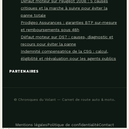
Défaut moteur sur Peugeot 2008 : 5 causes
critiques et la marche à suivre pour éviter la
panne totale
Prodigeo Assurances : garanties BTP sur-mesure
et remboursements sous 48h
Défaut moteur sur DS7 : causes, diagnostic et
recours pour éviter la panne
Indemnité compensatrice de la CSG : calcul,
éligibilité et réévaluation pour les agents publics
PARTENAIRES
© Chroniques du Volant — Carnet de route auto & moto.
Mentions légales
Politique de confidentialité
Contact