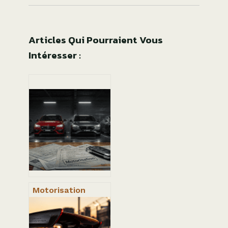
Articles Qui Pourraient Vous
Intéresser :
Motorisation
voiture : 5
critères
essentiels pour