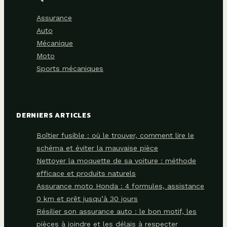
Assurance
Auto
Mécanique
Moto
Sports mécaniques
DERNIERS ARTICLES
Boîtier fusible : où le trouver, comment lire le
schéma et éviter la mauvaise pièce
Nettoyer la moquette de sa voiture : méthode
efficace et produits naturels
Assurance moto Honda : 4 formules, assistance
0 km et prêt jusqu’à 30 jours
Résilier son assurance auto : le bon motif, les
pièces à joindre et les délais à respecter