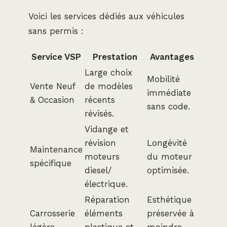
Voici les services dédiés aux véhicules
sans permis :
Service VSP
Prestation
Avantages
Large choix
Mobilité
Vente Neuf
de modèles
immédiate
& Occasion
récents
sans code.
révisés.
Vidange et
révision
Longévité
Maintenance
moteurs
du moteur
spécifique
diesel/
optimisée.
électrique.
Réparation
Esthétique
Carrosserie
éléments
préservée à
légère
plastique et
moindre