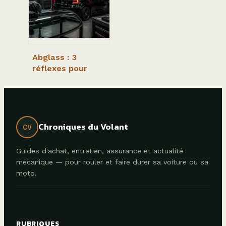
Abglass : 3
réflexes pour
sauver votre
pare-brise et
optimiser votre
budget auto
Chroniques du Volant
CV
Guides d'achat, entretien, assurance et actualité
mécanique — pour rouler et faire durer sa voiture ou sa
moto.
RUBRIQUES