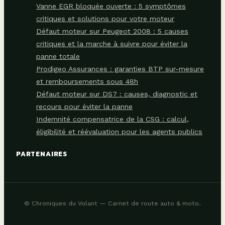
Vanne EGR bloquée ouverte : 5 symptômes
critiques et solutions pour votre moteur
Défaut moteur sur Peugeot 2008 : 5 causes
critiques et la marche à suivre pour éviter la
panne totale
Prodigeo Assurances : garanties BTP sur-mesure
et remboursements sous 48h
Défaut moteur sur DS7 : causes, diagnostic et
recours pour éviter la panne
Indemnité compensatrice de la CSG : calcul,
éligibilité et réévaluation pour les agents publics
PARTENAIRES
© Chroniques du Volant — Carnet de route auto & moto.