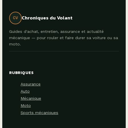
comment les
diagnostiquer
Chroniques du Volant
CV
Guides d'achat, entretien, assurance et actualité
mécanique — pour rouler et faire durer sa voiture ou sa
moto.
RUBRIQUES
Assurance
Auto
Mécanique
Moto
Sports mécaniques