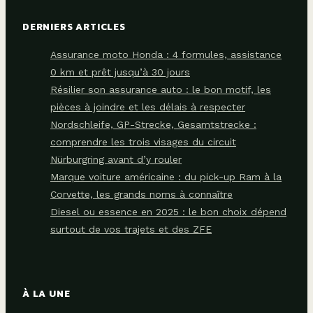
DERNIERS ARTICLES
Assurance moto Honda : 4 formules, assistance
0 km et prêt jusqu’à 30 jours
Résilier son assurance auto : le bon motif, les
pièces à joindre et les délais à respecter
Nordschleife, GP-Strecke, Gesamtstrecke :
comprendre les trois visages du circuit
Nürburgring avant d’y rouler
Marque voiture américaine : du pick-up Ram à la
Corvette, les grands noms à connaître
Diesel ou essence en 2025 : le bon choix dépend
surtout de vos trajets et des ZFE
À LA UNE