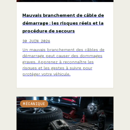
Mauvais branchement de câble de
démarrage : les risques réels et la
procédure de secours
30 JUIN 2026
Un mauvais branchement des câbles de
démarrage peut causer des dommages
graves. Apprenez à reconnaître les
risques et les gestes à suivre pour
protéger votre véhicule.
MÉCANIQUE