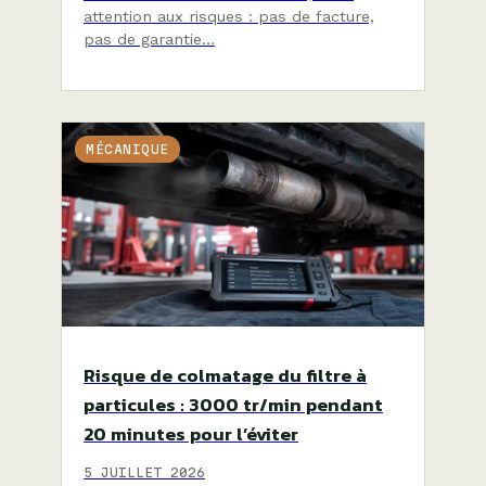
attention aux risques : pas de facture,
pas de garantie…
MÉCANIQUE
Risque de colmatage du filtre à
particules : 3000 tr/min pendant
20 minutes pour l’éviter
5 JUILLET 2026