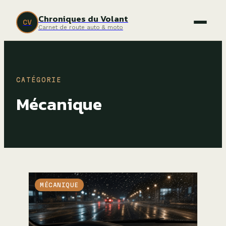
Chroniques du Volant
CV
Carnet de route auto & moto
CATÉGORIE
Mécanique
MÉCANIQUE