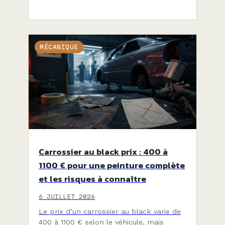
MÉCANIQUE
Carrossier au black prix : 400 à
1100 € pour une peinture complète
et les risques à connaître
6 JUILLET 2026
Le prix d’un carrossier au black varie de
400 à 1100 € selon le véhicule, mais