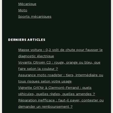
Mécanique
Moto
Sports mécaniques
DERNIERS ARTICLES
Masse voiture : 0,2 volt de chute pour fausser le
diagnostic électrique
Voyants Citroën C3 : rouge, orange ou bleu, que
faire selon la couleur ?
Assurance moto roadster : tiers, intermédiaire ou
tous risques selon votre usage
Vignette Crit’Air à Clermont-Ferrand : quels
véhicules, quelles règles, quelles amendes ?
Réparation inefficace : faut-il payer, contester ou
demander un remboursement ?