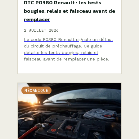
DTC P0380 Renault : les tests
bougies, relais et faisceau avant de
remplacer
2 JUILLET 2026
Le code P0380 Renault signale un défaut
du circuit de préchauffage. Ce guide
détaille les tests bougies, relais et
faisceau avant de remplacer une pièce.
MÉCANIQUE