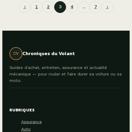
‹
1
2
3
4
…
7
›
Chroniques du Volant
CV
Guides d'achat, entretien, assurance et actualité
mécanique — pour rouler et faire durer sa voiture ou sa
moto.
RUBRIQUES
Assurance
Auto