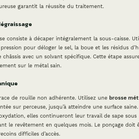
ureuse garantit la réussite du traitement.
dégraissage
e consiste à décaper intégralement la sous-caisse. Uti
ression pour déloger le sel, la boue et les résidus d’hu
le châssis avec un solvant spécifique. Cette étape assur
tement sur le métal sain.
anique
race de rouille non adhérente. Utilisez une
brosse mét
ée sur perceuse, jusqu’à atteindre une surface saine. 
oxydation, elles continueront leur travail de sape sous 
ant le revêtement en quelques mois. Le ponçage doit ê
coins difficiles d’accès.