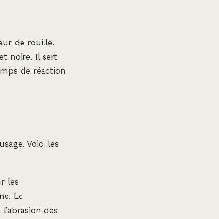
ur de rouille.
 noire. Il sert
emps de réaction
usage. Voici les
r les
ns. Le
 l’abrasion des