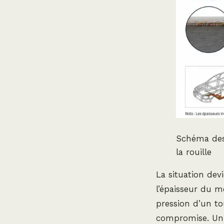
Schéma des 
la rouille
La situation dev
l’épaisseur du m
pression d’un to
compromise. Un s