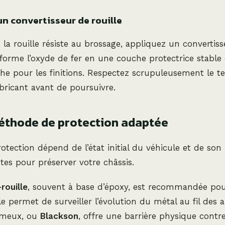
un convertisseur de rouille
la rouille résiste au brossage, appliquez un convertisse
forme l’oxyde de fer en une couche protectrice stable et
he pour les finitions. Respectez scrupuleusement le t
abricant avant de poursuivre.
méthode de protection adaptée
otection dépend de l’état initial du véhicule et de son 
tes pour préserver votre châssis.
rouille
, souvent à base d’époxy, est recommandée pou
le permet de surveiller l’évolution du métal au fil des a
umeux, ou
Blackson
, offre une barrière physique contre