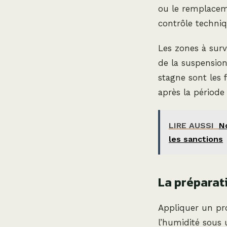
ou le remplaceme
contrôle techniq
Les zones à surv
de la suspension
stagne sont les f
après la période
LIRE AUSSI
No
les sanctions
La préparat
Appliquer un pro
l’humidité sous 