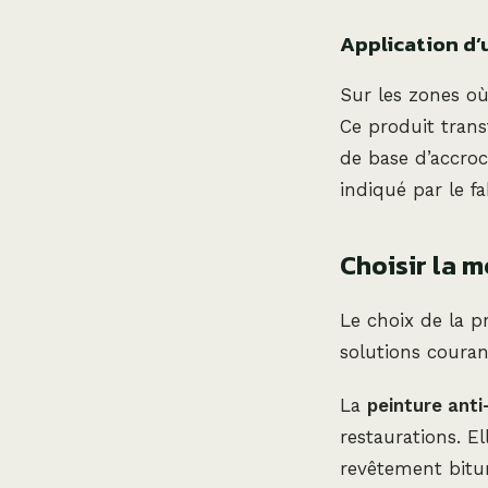
Application d’
Sur les zones où 
Ce produit trans
de base d’accroc
indiqué par le f
Choisir la 
Le choix de la pr
solutions couran
La
peinture anti-
restaurations. El
revêtement bit