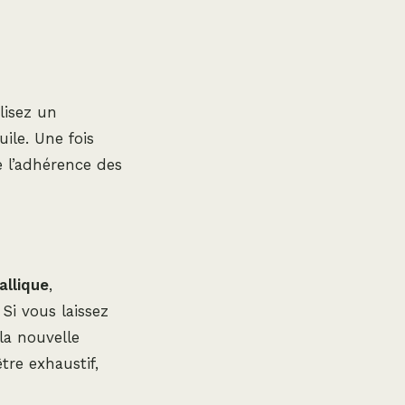
lisez un
ile. Une fois
e l’adhérence des
allique
,
Si vous laissez
la nouvelle
tre exhaustif,