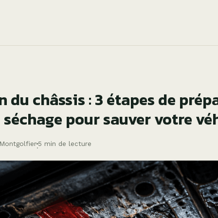
n du châssis : 3 étapes de prép
e séchage pour sauver votre vé
 Montgolfier
5 min de lecture
·