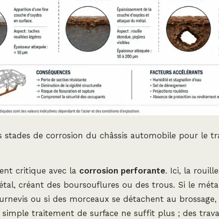
stades de corrosion du châssis automobile pour le t
ient critique avec la
corrosion perforante
. Ici, la rouil
étal, créant des boursouflures ou des trous. Si le méta
urnevis ou si des morceaux se détachent au brossage, 
imple traitement de surface ne suffit plus ; des tra