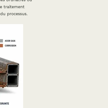
le traitement
n du processus.