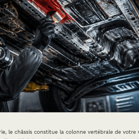
ie, le châssis constitue la colonne vertébrale de votre v